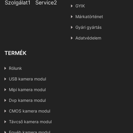
Szolgálat1
Service2
GYIK
Márkatörténet
Gyári gyártás
Adatvédelem
TERMÉK
Rólunk
USB kamera modul
Mipi kamera modul
Dvp kamera modul
CMOS kamera modul
Távcső kamera modul
Egyéb kamera modul