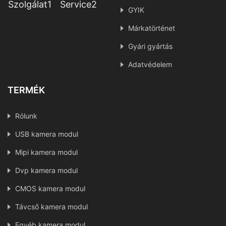
Szolgálat1
Service2
GYIK
Márkatörténet
Gyári gyártás
Adatvédelem
TERMÉK
Rólunk
USB kamera modul
Mipi kamera modul
Dvp kamera modul
CMOS kamera modul
Távcső kamera modul
Egyéb kamera modul