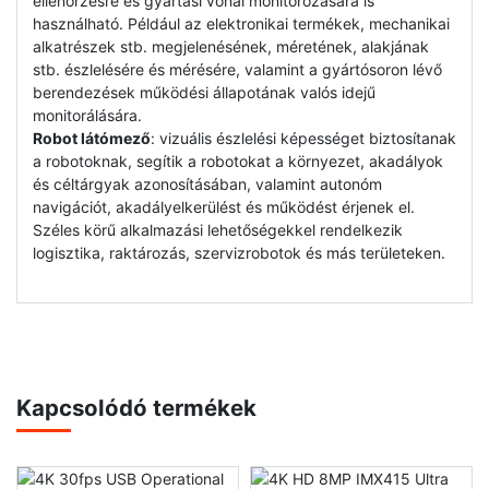
ellenőrzésre és gyártási vonal monitorozására is
használható. Például az elektronikai termékek, mechanikai
alkatrészek stb. megjelenésének, méretének, alakjának
stb. észlelésére és mérésére, valamint a gyártósoron lévő
berendezések működési állapotának valós idejű
monitorálására.
Robot látómező
: vizuális észlelési képességet biztosítanak
a robotoknak, segítik a robotokat a környezet, akadályok
és céltárgyak azonosításában, valamint autonóm
navigációt, akadályelkerülést és működést érjenek el.
Széles körű alkalmazási lehetőségekkel rendelkezik
logisztika, raktározás, szervizrobotok és más területeken.
Kapcsolódó termékek