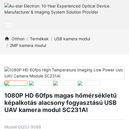
Otthon
Termékek
USB kamera modul
2MP kamera modul
1080P HD 60fps magas hőmérsékletű
képalkotás alacsony fogyasztású USB
UAV kamera modul SC231AI
Modell:
QQSJ-9088